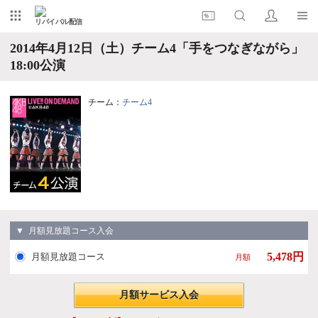
リバイバル配信
2014年4月12日（土）チーム4「手をつなぎながら」
18:00公演
チーム：
チーム4
▼ 月額見放題コース入会
5,478円
月額見放題コース
月額
月額サービス入会