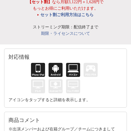
【セット割】
なら月額3,122円＋1,628円で
もっとお得にご利用いただけます。
セット割ご利用方法はこちら
ストリーミング期限：配信終了まで
期限・ライセンスについて
対応情報
アイコンをタップすると詳細を表示します。
商品コメント
※出演メンバーおよび在籍グループ／チームにつきまして