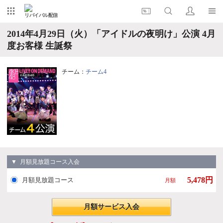
リバイバル配信
2014年4月29日（火）「アイドルの夜明け」公演 4月
度お客様 生誕祭
チーム：
チーム4
▼ 月額見放題コース入会
5,478円
月額見放題コース
月額
月額サービス入会