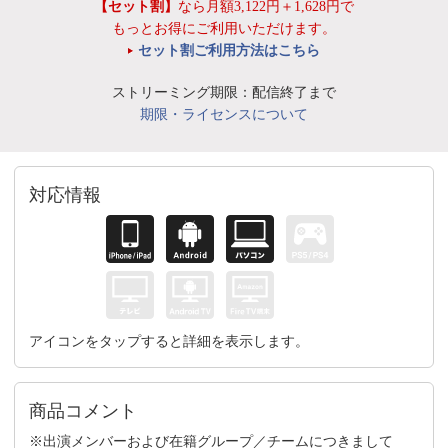
【セット割】
なら月額3,122円＋1,628円で
もっとお得にご利用いただけます。
セット割ご利用方法はこちら
ストリーミング期限：配信終了まで
期限・ライセンスについて
対応情報
アイコンをタップすると詳細を表示します。
商品コメント
※出演メンバーおよび在籍グループ／チームにつきまして