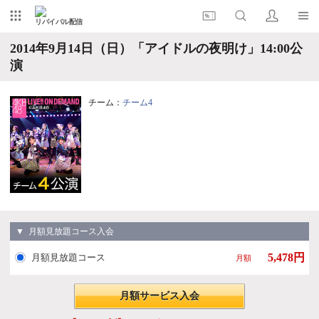
リバイバル配信
2014年9月14日（日）「アイドルの夜明け」14:00公
演
チーム：
チーム4
▼ 月額見放題コース入会
5,478円
月額見放題コース
月額
月額サービス入会