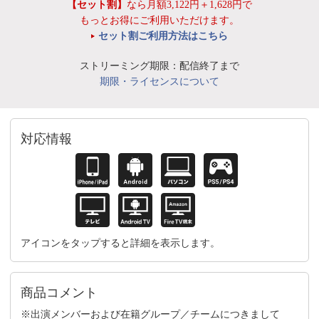
【セット割】
なら月額3,122円＋1,628円で
もっとお得にご利用いただけます。
セット割ご利用方法はこちら
ストリーミング期限：配信終了まで
期限・ライセンスについて
対応情報
アイコンをタップすると詳細を表示します。
商品コメント
※出演メンバーおよび在籍グループ／チームにつきまして