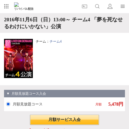
リバイバル配信
2016年11月6日（日）13:00～ チーム4 「夢を死なせ
るわけにいかない」公演
チーム：
チーム4
▼ 月額見放題コース入会
5,478円
月額見放題コース
月額
月額サービス入会