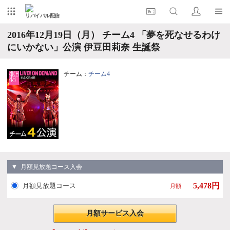
リバイバル配信
2016年12月19日（月） チーム4 「夢を死なせるわけ
にいかない」公演 伊豆田莉奈 生誕祭
チーム：
チーム4
▼ 月額見放題コース入会
5,478円
月額見放題コース
月額
月額サービス入会