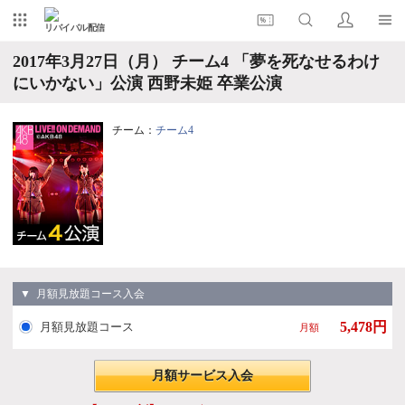
リバイバル配信
2017年3月27日（月） チーム4 「夢を死なせるわけ
にいかない」公演 西野未姫 卒業公演
チーム：
チーム4
▼ 月額見放題コース入会
5,478円
月額見放題コース
月額
月額サービス入会