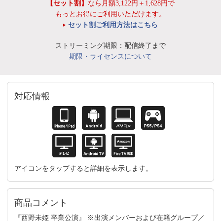
【セット割】
なら月額3,122円＋1,628円で
もっとお得にご利用いただけます。
セット割ご利用方法はこちら
ストリーミング期限：配信終了まで
期限・ライセンスについて
対応情報
アイコンをタップすると詳細を表示します。
商品コメント
『西野未姫 卒業公演』 ※出演メンバーおよび在籍グループ／