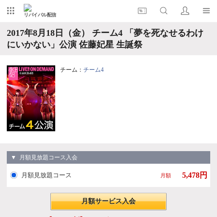
リバイバル配信
2017年8月18日（金） チーム4 「夢を死なせるわけ
にいかない」公演 佐藤妃星 生誕祭
チーム：
チーム4
▼ 月額見放題コース入会
5,478円
月額見放題コース
月額
月額サービス入会