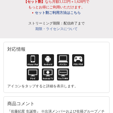
【セット割】
なら月額3,122円＋1,628円で
もっとお得にご利用いただけます。
セット割ご利用方法はこちら
ストリーミング期限：配信終了まで
期限・ライセンスについて
対応情報
アイコンをタップすると詳細を表示します。
商品コメント
『佐藤妃星 生誕祭』 ※出演メンバーおよび在籍グループ／チ