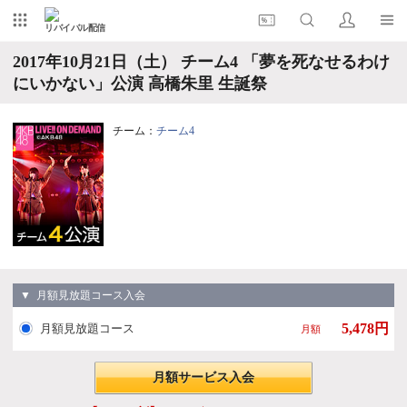
リバイバル配信
2017年10月21日（土） チーム4 「夢を死なせるわけ
にいかない」公演 高橋朱里 生誕祭
チーム：
チーム4
▼ 月額見放題コース入会
5,478円
月額見放題コース
月額
月額サービス入会