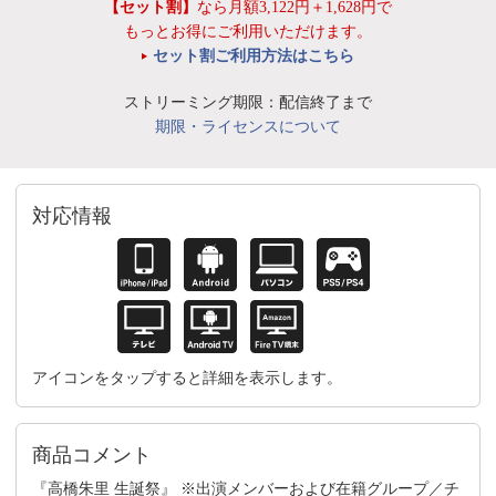
【セット割】
なら月額3,122円＋1,628円で
もっとお得にご利用いただけます。
セット割ご利用方法はこちら
ストリーミング期限：配信終了まで
期限・ライセンスについて
対応情報
アイコンをタップすると詳細を表示します。
商品コメント
『高橋朱里 生誕祭』 ※出演メンバーおよび在籍グループ／チ