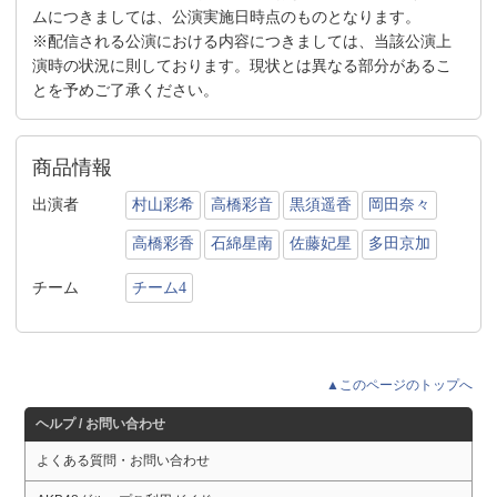
ムにつきましては、公演実施日時点のものとなります。
※配信される公演における内容につきましては、当該公演上
演時の状況に則しております。現状とは異なる部分があるこ
とを予めご了承ください。
商品情報
出演者
村山彩希
高橋彩音
黒須遥香
岡田奈々
高橋彩香
石綿星南
佐藤妃星
多田京加
チーム
チーム4
▲このページのトップへ
ヘルプ / お問い合わせ
よくある質問・お問い合わせ