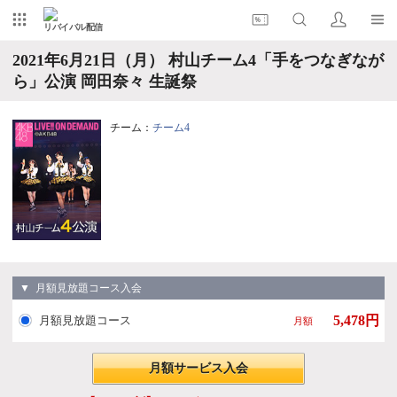
リバイバル配信
2021年6月21日（月） 村山チーム4「手をつなぎなが
ら」公演 岡田奈々 生誕祭
チーム：
チーム4
▼ 月額見放題コース入会
5,478円
月額見放題コース
月額
月額サービス入会