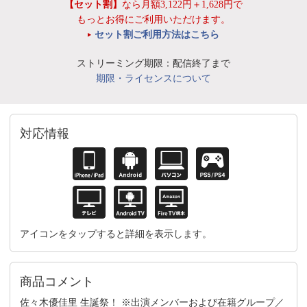
【セット割】
なら月額3,122円＋1,628円で
もっとお得にご利用いただけます。
セット割ご利用方法はこちら
ストリーミング期限：配信終了まで
期限・ライセンスについて
対応情報
アイコンをタップすると詳細を表示します。
商品コメント
佐々木優佳里 生誕祭！ ※出演メンバーおよび在籍グループ／