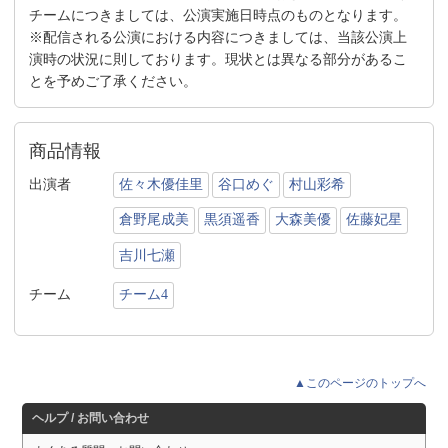
チームにつきましては、公演実施日時点のものとなります。
※配信される公演における内容につきましては、当該公演上
演時の状況に則しております。現状とは異なる部分があるこ
とを予めご了承ください。
商品情報
出演者
佐々木優佳里
谷口めぐ
村山彩希
倉野尾成美
黒須遥香
大森美優
佐藤妃星
吉川七瀬
チーム
チーム4
▲このページのトップへ
ヘルプ / お問い合わせ