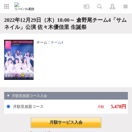
リバイバル配信
2022年12月29日（木）18:00～ 倉野尾チーム4「サム
ネイル」公演 佐々木優佳里 生誕祭
チーム：
チーム4
▼ 月額見放題コース入会
5,478円
月額見放題コース
月額
月額サービス入会