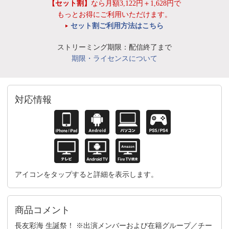
【セット割】
なら月額3,122円＋1,628円で
もっとお得にご利用いただけます。
セット割ご利用方法はこちら
ストリーミング期限：配信終了まで
期限・ライセンスについて
対応情報
アイコンをタップすると詳細を表示します。
商品コメント
長友彩海 生誕祭！ ※出演メンバーおよび在籍グループ／チー