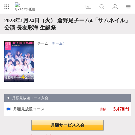
リバイバル配信
2023年1月24日（火） 倉野尾チーム4「サムネイル」
公演 長友彩海 生誕祭
チーム：
チーム4
▼ 月額見放題コース入会
5,478円
月額見放題コース
月額
月額サービス入会