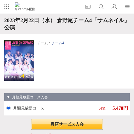
リバイバル配信
2023年2月22日（水） 倉野尾チーム4「サムネイル」
公演
チーム：
チーム4
▼ 月額見放題コース入会
5,478円
月額見放題コース
月額
月額サービス入会