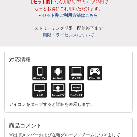
【セット割】
なら月額3,122円＋1,628円で
もっとお得にご利用いただけます。
セット割ご利用方法はこちら
ストリーミング期限：配信終了まで
期限・ライセンスについて
対応情報
アイコンをタップすると詳細を表示します。
商品コメント
※出演メンバーおよび在籍グループ／チームにつきまして