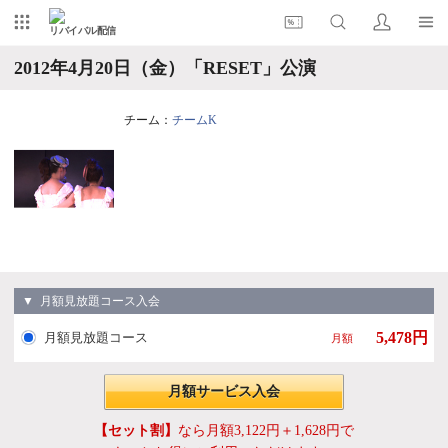
リバイバル配信
2012年4月20日（金）「RESET」公演
チーム：
チームK
▼ 月額見放題コース入会
5,478円
月額見放題コース
月額
月額サービス入会
【セット割】
なら月額3,122円＋1,628円で