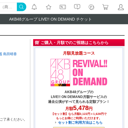
AKB48グループ LIVE!! ON DEMAND チケット
ご購入・月額でのご視聴はこちらから
月額見放題コース
遥
島田晴香
AKB48グループの
LIVE!! ON DEMAND月額サービスの
過去公演がすべて見られる定額プラン！
5,478
月額
円
【セット割】なら月額3,122円＋1,628円で
もっとお得にご利用いただけます。
ご了承ください。
セット割ご利用方法はこちら