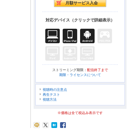
対応デバイス（クリックで詳細表示）
ストリーミング期限：
配信終了まで
期限・ライセンスについて
視聴時の注意点
再生テスト
視聴方法
※価格は全て税込み表示です