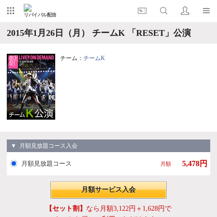
リバイバル配信
2015年1月26日（月） チームK 「RESET」公演
チーム：
チームK
▼ 月額見放題コース入会
5,478円
月額見放題コース
月額
月額サービス入会
【セット割】
なら月額3,122円＋1,628円で