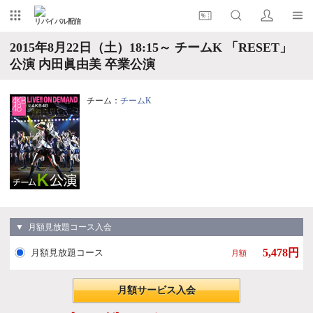
リバイバル配信
2015年8月22日（土）18:15～ チームK 「RESET」
公演 内田眞由美 卒業公演
チーム：
チームK
▼ 月額見放題コース入会
5,478円
月額見放題コース
月額
月額サービス入会