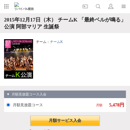
リバイバル配信
2015年12月17日（木） チームK 「最終ベルが鳴る」
公演 阿部マリア 生誕祭
チーム：
チームK
▼ 月額見放題コース入会
5,478円
月額見放題コース
月額
月額サービス入会