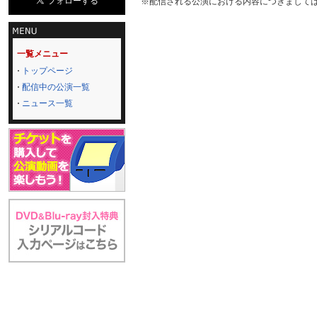
※配信される公演における内容につきまして
一覧メニュー
トップページ
配信中の公演一覧
ニュース一覧