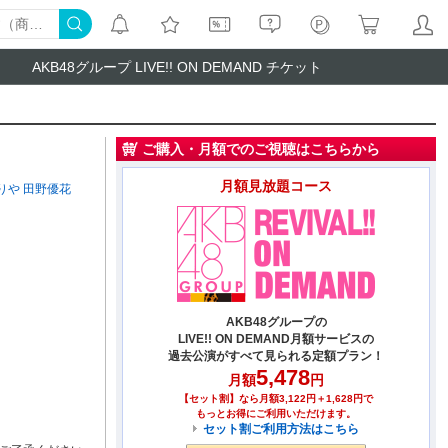
AKB48グループ LIVE!! ON DEMAND チケット
ご購入・月額でのご視聴はこちらから
月額見放題コース
りや
田野優花
AKB48グループの
LIVE!! ON DEMAND月額サービスの
過去公演がすべて見られる定額プラン！
5,478
月額
円
【セット割】なら月額3,122円＋1,628円で
もっとお得にご利用いただけます。
セット割ご利用方法はこちら