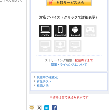
ご了承ください。
対応デバイス（クリックで詳細表示）
ストリーミング期限：
配信終了まで
期限・ライセンスについて
視聴時の注意点
再生テスト
視聴方法
※価格は全て税込み表示です