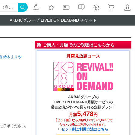
AKB48グループ LIVE!! ON DEMAND チケット
ご購入・月額でのご視聴はこちらから
月額見放題コース
香
鈴木まりや
AKB48グループの
LIVE!! ON DEMAND月額サービスの
過去公演がすべて見られる定額プラン！
5,478
月額
円
【セット割】なら月額3,122円＋1,628円で
もっとお得にご利用いただけます。
ご了承ください。
セット割ご利用方法はこちら