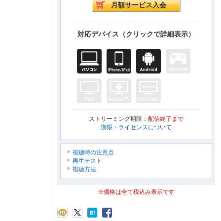
対応デバイス（クリックで詳細表示）
ストリーミング期限：
配信終了まで
期限・ライセンスについて
視聴時の注意点
再生テスト
視聴方法
※価格は全て税込み表示です