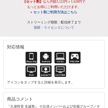
【セット割】
なら月額3,122円＋1,628円で
もっとお得にご利用いただけます。
セット割ご利用方法はこちら
ストリーミング期限：配信終了まで
期限・ライセンスについて
対応情報
アイコンをタップすると詳細を表示します。
商品コメント
『久保怜音 生誕祭』 ※出演メンバーおよび在籍グループ／チ