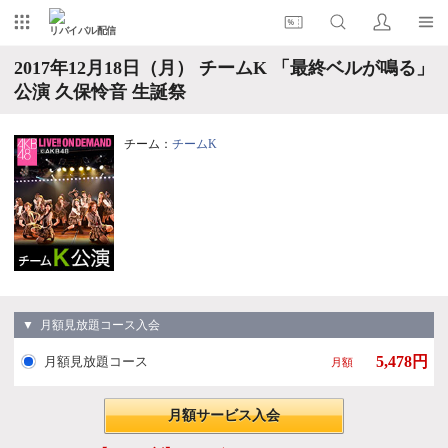
リバイバル配信
2017年12月18日（月） チームK 「最終ベルが鳴る」
公演 久保怜音 生誕祭
チーム：
チームK
▼ 月額見放題コース入会
5,478円
月額見放題コース
月額
月額サービス入会