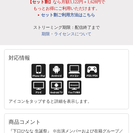
【セット割】
なら月額3,122円＋1,628円で
もっとお得にご利用いただけます。
セット割ご利用方法はこちら
ストリーミング期限：配信終了まで
期限・ライセンスについて
対応情報
アイコンをタップすると詳細を表示します。
商品コメント
『下口ひなな 生誕祭』 ※出演メンバーおよび在籍グループ／