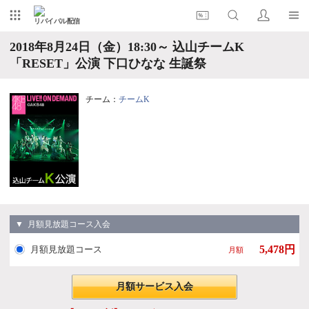
リバイバル配信
2018年8月24日（金）18:30～ 込山チームK
「RESET」公演 下口ひなな 生誕祭
チーム：
チームK
▼ 月額見放題コース入会
5,478円
月額見放題コース
月額
月額サービス入会