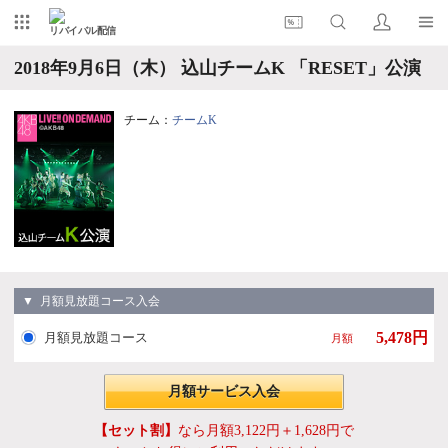
リバイバル配信
2018年9月6日（木） 込山チームK 「RESET」公演
チーム：
チームK
▼ 月額見放題コース入会
5,478円
月額見放題コース
月額
月額サービス入会
【セット割】
なら月額3,122円＋1,628円で