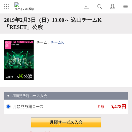
リバイバル配信
2019年2月3日（日）13:00～ 込山チームK
「RESET」公演
チーム：
チームK
▼ 月額見放題コース入会
5,478円
月額見放題コース
月額
月額サービス入会