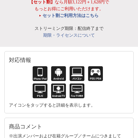
【セット割】
なら月額3,122円＋1,628円で
もっとお得にご利用いただけます。
セット割ご利用方法はこちら
ストリーミング期限：配信終了まで
期限・ライセンスについて
対応情報
アイコンをタップすると詳細を表示します。
商品コメント
※出演メンバーおよび在籍グループ／チームにつきまして