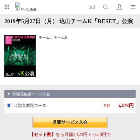
リバイバル配信
2019年5月27日（月） 込山チームK「RESET」公演
チーム：
チームK
▼ 月額見放題コース入会
5,478円
月額見放題コース
月額
月額サービス入会
【セット割】
なら月額3,122円＋1,628円で