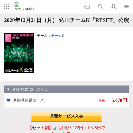
リバイバル配信
2020年12月21日（月） 込山チームK「RESET」公演
チーム：
チームK
▼ 月額見放題コース入会
5,478円
月額見放題コース
月額
月額サービス入会
【セット割】
なら月額3,122円＋1,628円で