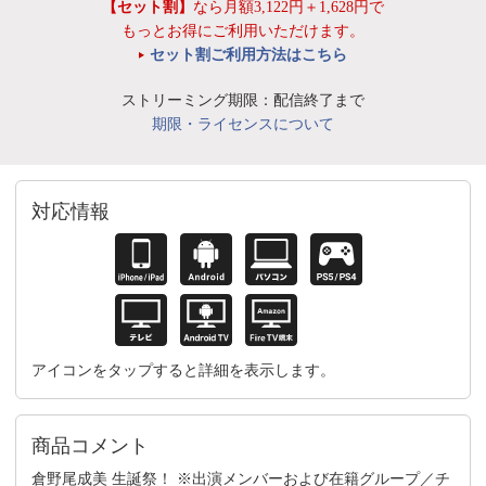
【セット割】
なら月額3,122円＋1,628円で
もっとお得にご利用いただけます。
セット割ご利用方法はこちら
ストリーミング期限：配信終了まで
期限・ライセンスについて
対応情報
アイコンをタップすると詳細を表示します。
商品コメント
倉野尾成美 生誕祭！ ※出演メンバーおよび在籍グループ／チ