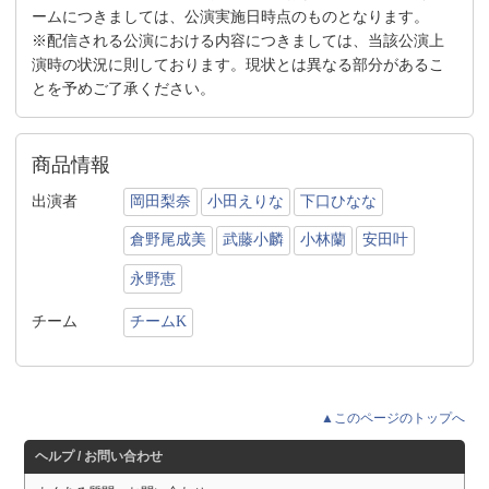
ームにつきましては、公演実施日時点のものとなります。
※配信される公演における内容につきましては、当該公演上
演時の状況に則しております。現状とは異なる部分があるこ
とを予めご了承ください。
商品情報
出演者
岡田梨奈
小田えりな
下口ひなな
倉野尾成美
武藤小麟
小林蘭
安田叶
永野恵
チーム
チームK
▲このページのトップへ
ヘルプ / お問い合わせ