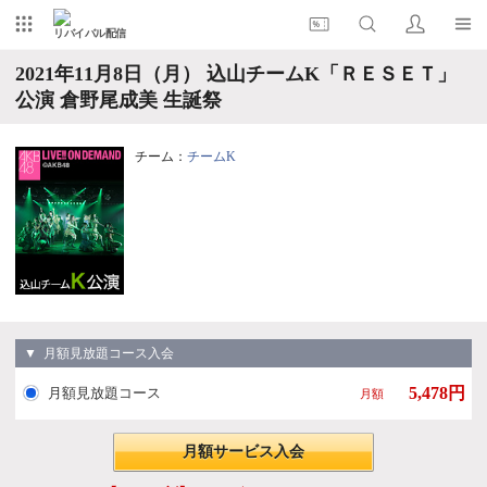
リバイバル配信
2021年11月8日（月） 込山チームK「ＲＥＳＥＴ」
公演 倉野尾成美 生誕祭
チーム：
チームK
▼ 月額見放題コース入会
5,478円
月額見放題コース
月額
月額サービス入会