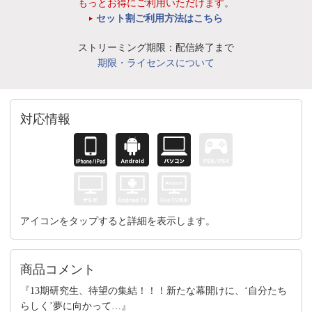
もっとお得にご利用いただけます。
セット割ご利用方法はこちら
ストリーミング期限：配信終了まで
期限・ライセンスについて
対応情報
アイコンをタップすると詳細を表示します。
商品コメント
『13期研究生、待望の集結！！！新たな幕開けに、‘自分たち
らしく’夢に向かって…』