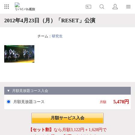
リバイバル配信
2012年4月23日（月）「RESET」公演
チーム：
研究生
▼ 月額見放題コース入会
5,478円
月額見放題コース
月額
月額サービス入会
【セット割】
なら月額3,122円＋1,628円で