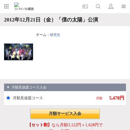
リバイバル配信
2012年12月21日（金）「僕の太陽」公演
チーム：
研究生
▼ 月額見放題コース入会
5,478円
月額見放題コース
月額
月額サービス入会
【セット割】
なら月額3,122円＋1,628円で