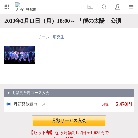
リバイバル配信
2013年2月11日（月）18:00～ 「僕の太陽」公演
チーム：
研究生
▼ 月額見放題コース入会
5,478円
月額見放題コース
月額
月額サービス入会
【セット割】
なら月額3,122円＋1,628円で