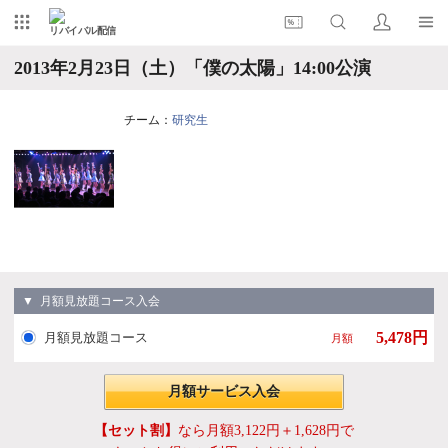
リバイバル配信
2013年2月23日（土）「僕の太陽」14:00公演
チーム：
研究生
▼ 月額見放題コース入会
5,478円
月額見放題コース
月額
月額サービス入会
【セット割】
なら月額3,122円＋1,628円で