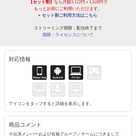
【セット割】
なら月額3,122円＋1,628円で
もっとお得にご利用いただけます。
セット割ご利用方法はこちら
ストリーミング期限：配信終了まで
期限・ライセンスについて
対応情報
アイコンをタップすると詳細を表示します。
商品コメント
※出演メンバーおよび在籍グループ／チームにつきまして