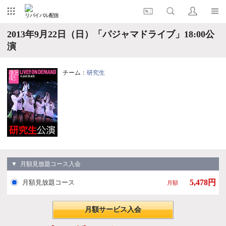
リバイバル配信
2013年9月22日（日）「パジャマドライブ」18:00公
演
チーム：
研究生
▼ 月額見放題コース入会
5,478円
月額見放題コース
月額
月額サービス入会