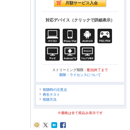
対応デバイス（クリックで詳細表示）
ストリーミング期限：
配信終了まで
期限・ライセンスについて
視聴時の注意点
再生テスト
視聴方法
※価格は全て税込み表示です