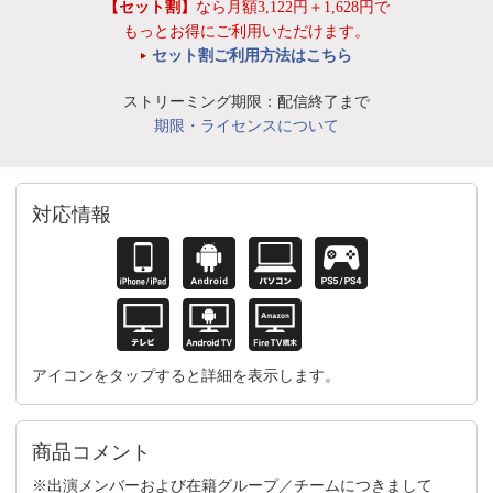
【セット割】
なら月額3,122円＋1,628円で
もっとお得にご利用いただけます。
セット割ご利用方法はこちら
ストリーミング期限：配信終了まで
期限・ライセンスについて
対応情報
アイコンをタップすると詳細を表示します。
商品コメント
※出演メンバーおよび在籍グループ／チームにつきまして