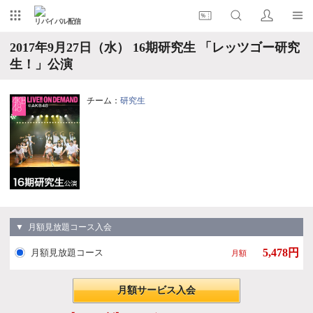
リバイバル配信
2017年9月27日（水） 16期研究生 「レッツゴー研究
生！」公演
チーム：
研究生
▼ 月額見放題コース入会
5,478円
月額見放題コース
月額
月額サービス入会