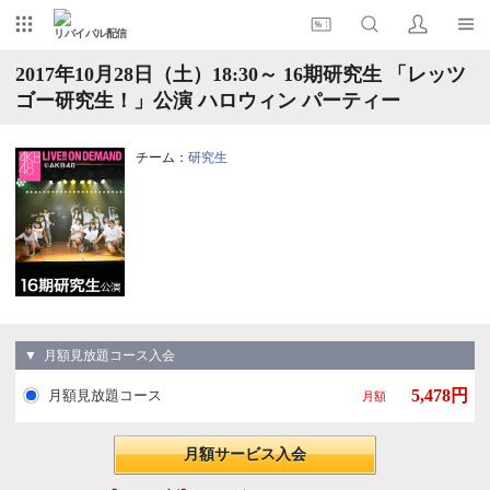
リバイバル配信
2017年10月28日（土）18:30～ 16期研究生 「レッツ
ゴー研究生！」公演 ハロウィン パーティー
チーム：
研究生
▼ 月額見放題コース入会
5,478円
月額見放題コース
月額
月額サービス入会