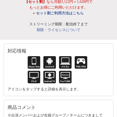
【セット割】
なら月額3,122円＋1,628円で
もっとお得にご利用いただけます。
セット割ご利用方法はこちら
ストリーミング期限：配信終了まで
期限・ライセンスについて
対応情報
アイコンをタップすると詳細を表示します。
商品コメント
※出演メンバーおよび在籍グループ／チームにつきまして