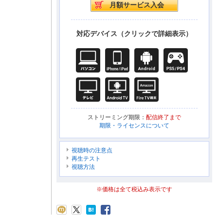
対応デバイス（クリックで詳細表示）
ストリーミング期限：
配信終了まで
期限・ライセンスについて
視聴時の注意点
再生テスト
視聴方法
※価格は全て税込み表示です