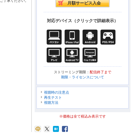
ご了承ください。
対応デバイス（クリックで詳細表示）
ストリーミング期限：
配信終了まで
期限・ライセンスについて
視聴時の注意点
再生テスト
視聴方法
※価格は全て税込み表示です