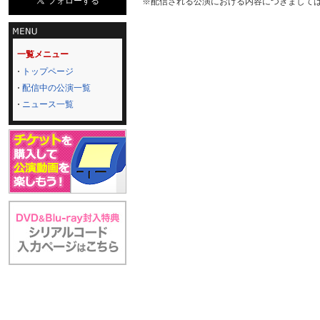
※配信される公演における内容につきまして
一覧メニュー
トップページ
配信中の公演一覧
ニュース一覧