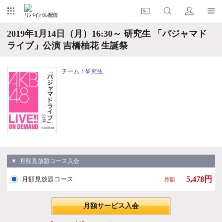
リバイバル配信
2019年1月14日（月）16:30～ 研究生 「パジャマド
ライブ」公演 吉橋柚花 生誕祭
チーム：
研究生
▼ 月額見放題コース入会
5,478円
月額見放題コース
月額
月額サービス入会