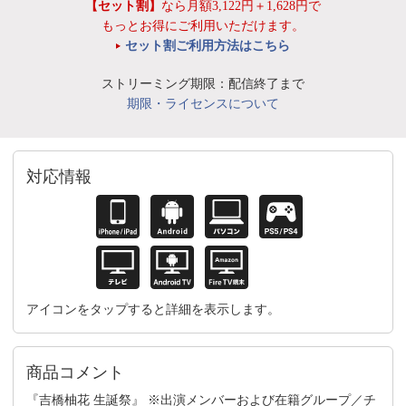
【セット割】
なら月額3,122円＋1,628円で
もっとお得にご利用いただけます。
セット割ご利用方法はこちら
ストリーミング期限：配信終了まで
期限・ライセンスについて
対応情報
アイコンをタップすると詳細を表示します。
商品コメント
『吉橋柚花 生誕祭』 ※出演メンバーおよび在籍グループ／チ