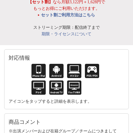
【セット割】
なら月額3,122円＋1,628円で
もっとお得にご利用いただけます。
セット割ご利用方法はこちら
ストリーミング期限：配信終了まで
期限・ライセンスについて
対応情報
アイコンをタップすると詳細を表示します。
商品コメント
※出演メンバーおよび在籍グループ／チームにつきまして