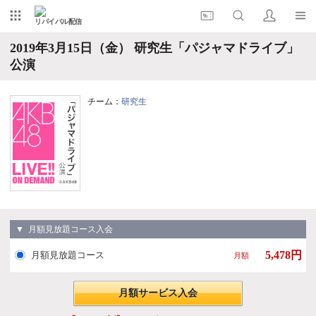
リバイバル配信
2019年3月15日（金） 研究生「パジャマドライブ」
公演
チーム：
研究生
▼ 月額見放題コース入会
5,478円
月額見放題コース
月額
月額サービス入会