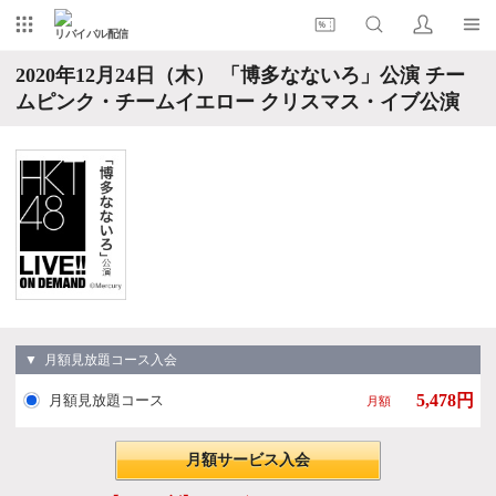
リバイバル配信
2020年12月24日（木） 「博多なないろ」公演 チー
ムピンク・チームイエロー クリスマス・イブ公演
▼ 月額見放題コース入会
5,478円
月額見放題コース
月額
月額サービス入会