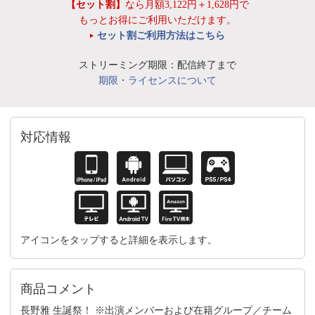
【セット割】
なら月額3,122円＋1,628円で
もっとお得にご利用いただけます。
セット割ご利用方法はこちら
ストリーミング期限：配信終了まで
期限・ライセンスについて
対応情報
アイコンをタップすると詳細を表示します。
商品コメント
長野雅 生誕祭！ ※出演メンバーおよび在籍グループ／チーム