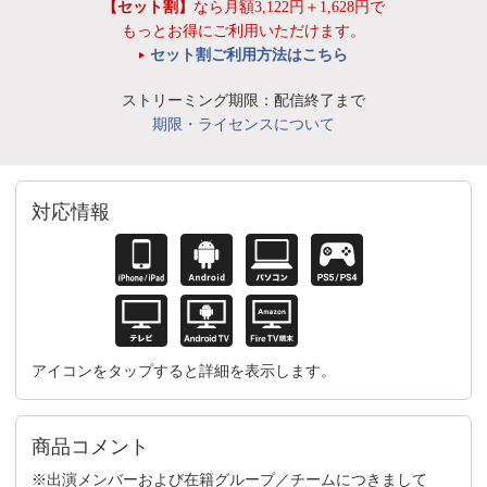
【セット割】
なら月額3,122円＋1,628円で
もっとお得にご利用いただけます。
セット割ご利用方法はこちら
ストリーミング期限：配信終了まで
期限・ライセンスについて
対応情報
アイコンをタップすると詳細を表示します。
商品コメント
※出演メンバーおよび在籍グループ／チームにつきまして