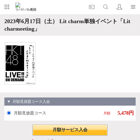
リバイバル配信
2023年6月17日（土） Lit charm単独イベント「Lit
charmeeting」
▼ 月額見放題コース入会
5,478円
月額見放題コース
月額
月額サービス入会