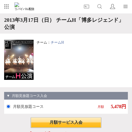
リバイバル配信
2013年3月17日（日） チームH「博多レジェンド」
公演
チーム：
チームH
▼ 月額見放題コース入会
5,478円
月額見放題コース
月額
月額サービス入会