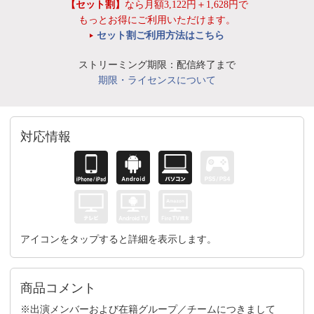
【セット割】
なら月額3,122円＋1,628円で
もっとお得にご利用いただけます。
セット割ご利用方法はこちら
ストリーミング期限：配信終了まで
期限・ライセンスについて
対応情報
アイコンをタップすると詳細を表示します。
商品コメント
※出演メンバーおよび在籍グループ／チームにつきまして