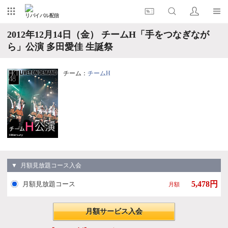
リバイバル配信
2012年12月14日（金） チームH「手をつなぎなが
ら」公演 多田愛佳 生誕祭
チーム：
チームH
▼ 月額見放題コース入会
5,478円
月額見放題コース
月額
月額サービス入会