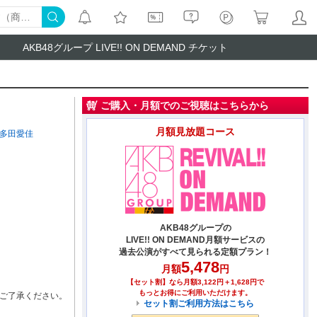
AKB48グループ LIVE!! ON DEMAND チケット
ご購入・月額でのご視聴はこちらから
月額見放題コース
多田愛佳
AKB48グループの
LIVE!! ON DEMAND月額サービスの
過去公演がすべて見られる定額プラン！
5,478
月額
円
【セット割】なら月額3,122円＋1,628円で
もっとお得にご利用いただけます。
ご了承ください。
セット割ご利用方法はこちら