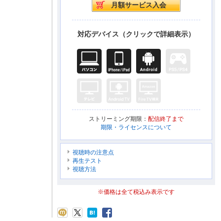
対応デバイス（クリックで詳細表示）
ストリーミング期限：
配信終了まで
期限・ライセンスについて
視聴時の注意点
再生テスト
視聴方法
※価格は全て税込み表示です