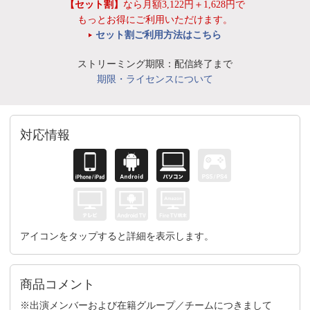
【セット割】
なら月額3,122円＋1,628円で
もっとお得にご利用いただけます。
セット割ご利用方法はこちら
ストリーミング期限：配信終了まで
期限・ライセンスについて
対応情報
アイコンをタップすると詳細を表示します。
商品コメント
※出演メンバーおよび在籍グループ／チームにつきまして