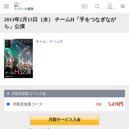
リバイバル配信
2013年2月13日（水） チームH「手をつなぎなが
ら」公演
チーム：
チームH
▼ 月額見放題コース入会
5,478円
月額見放題コース
月額
月額サービス入会