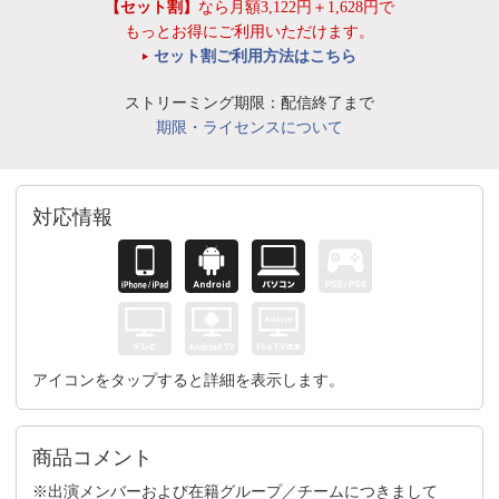
【セット割】
なら月額3,122円＋1,628円で
もっとお得にご利用いただけます。
セット割ご利用方法はこちら
ストリーミング期限：配信終了まで
期限・ライセンスについて
対応情報
アイコンをタップすると詳細を表示します。
商品コメント
※出演メンバーおよび在籍グループ／チームにつきまして