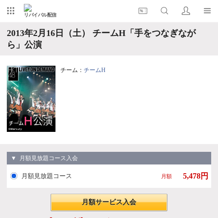
リバイバル配信
2013年2月16日（土） チームH「手をつなぎなが
ら」公演
チーム：
チームH
▼ 月額見放題コース入会
5,478円
月額見放題コース
月額
月額サービス入会