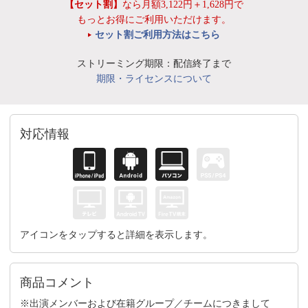
【セット割】
なら月額3,122円＋1,628円で
もっとお得にご利用いただけます。
セット割ご利用方法はこちら
ストリーミング期限：配信終了まで
期限・ライセンスについて
対応情報
アイコンをタップすると詳細を表示します。
商品コメント
※出演メンバーおよび在籍グループ／チームにつきまして