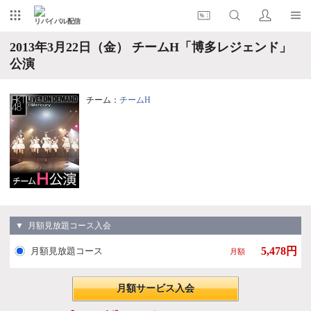
リバイバル配信
2013年3月22日（金） チームH「博多レジェンド」
公演
チーム：
チームH
▼ 月額見放題コース入会
5,478円
月額見放題コース
月額
月額サービス入会