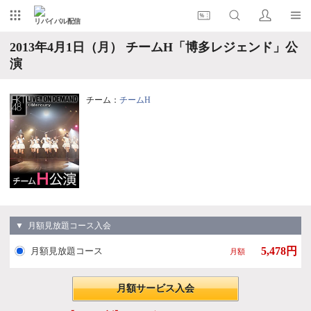
リバイバル配信
2013年4月1日（月） チームH「博多レジェンド」公
演
チーム：
チームH
▼ 月額見放題コース入会
5,478円
月額見放題コース
月額
月額サービス入会