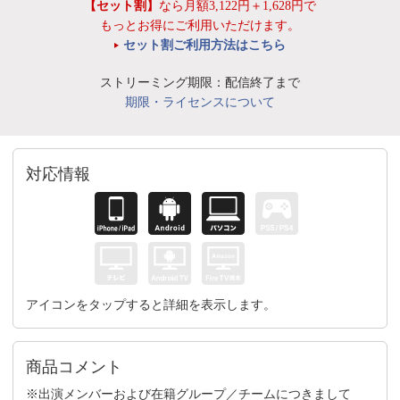
【セット割】
なら月額3,122円＋1,628円で
もっとお得にご利用いただけます。
セット割ご利用方法はこちら
ストリーミング期限：配信終了まで
期限・ライセンスについて
対応情報
アイコンをタップすると詳細を表示します。
商品コメント
※出演メンバーおよび在籍グループ／チームにつきまして