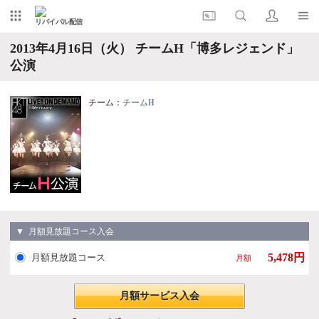
リバイバル配信
2013年4月16日（火） チームH「博多レジェンド」
公演
チーム：
チームH
▼ 月額見放題コース入会
5,478円
月額見放題コース
月額
月額サービス入会