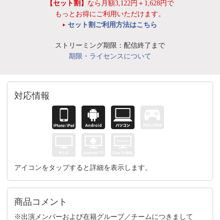
【セット割】
なら月額3,122円＋1,628円で
もっとお得にご利用いただけます。
セット割ご利用方法はこちら
ストリーミング期限：配信終了まで
期限・ライセンスについて
対応情報
アイコンをタップすると詳細を表示します。
商品コメント
※出演メンバーおよび在籍グループ／チームにつきまして